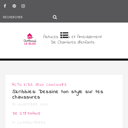
,
ACTU KIDS
JEUX CONCOURS
Skribbies: Dessine ton style sur tes
chaussures
18 NOVEMBRE 2013
DE STÉPHANIE
91 COMMENTAIRES