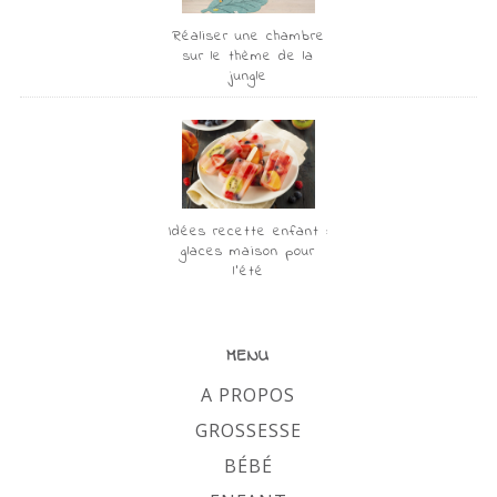
Réaliser une chambre
sur le thème de la
jungle
Idées recette enfant :
glaces maison pour
l’été
MENU
A PROPOS
GROSSESSE
BÉBÉ