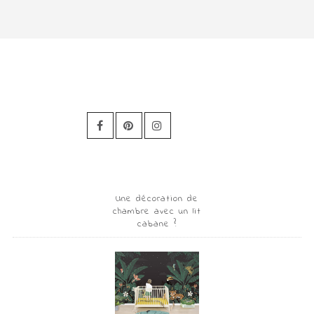
Une décoration de
chambre avec un lit
cabane ?