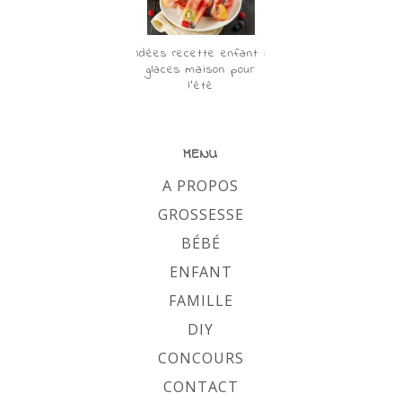
Idées recette enfant :
glaces maison pour
l’été
MENU
A PROPOS
GROSSESSE
BÉBÉ
ENFANT
FAMILLE
DIY
CONCOURS
CONTACT