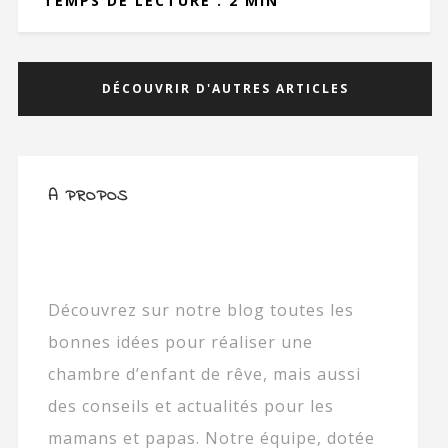
TEMPS DE LECTURE : 2 MIN
DÉCOUVRIR D'AUTRES ARTICLES
A PROPOS
Découvrez sur notre blog toutes les
bonnes idées pour réaliser une
chambre d’enfant de rêve, mais aussi
des conseils et actualités pour les
mamans et papas. Notre équipe, dotée