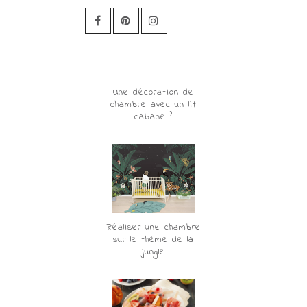
Une décoration de
chambre avec un lit
cabane ?
Réaliser une chambre
sur le thème de la
jungle