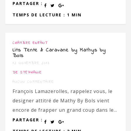
PARTAGER :
TEMPS DE LECTURE : 1 MIN
CHAMBRE ENFANT
Lits Tente & Caravane by Mathys by
Bols
12 NOVEMBRE 2013
DE STÉPHANIE
AUCUN COMMENTAIRE
François Lamazerolles, rappelez vous, le
designer attitré de Mathy By Bols vient
encore de frapper un grand coup dans le...
PARTAGER :