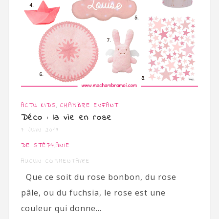
,
ACTU KIDS
CHAMBRE ENFANT
Déco : la vie en rose
7 JUIN 2017
DE STÉPHANIE
AUCUN COMMENTAIRE
Que ce soit du rose bonbon, du rose
pâle, ou du fuchsia, le rose est une
couleur qui donne...