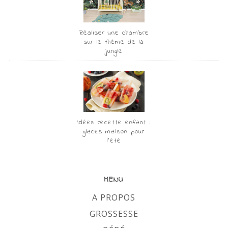
Réaliser une chambre
sur le thème de la
jungle
Idées recette enfant :
glaces maison pour
l’été
MENU
A PROPOS
GROSSESSE