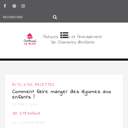
,
ACTU KIDS
RECETTES
Comment faire manger des légumes aux
enfants !
29 MARS 2012
DE STÉPHANIE
UN COMMENTAIRE