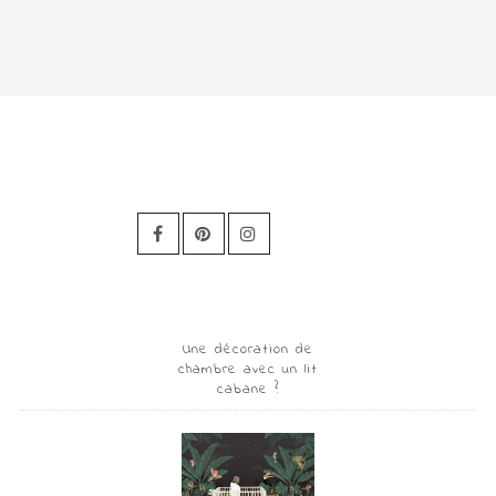
Une décoration de
chambre avec un lit
cabane ?