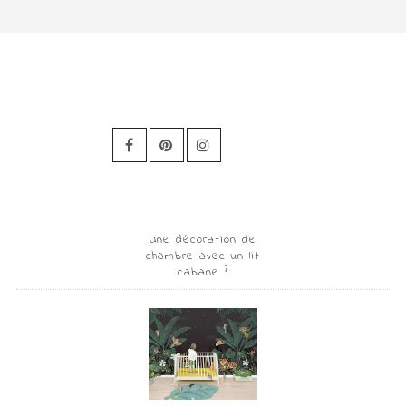
Une décoration de
chambre avec un lit
cabane ?