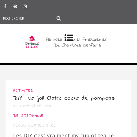
ACTIVITÉS
DIY : Un joli Cintre coeur de pompons
22 NOVEMBRE 2013
DE STÉPHANIE
AUCUN COMMENTAIRE
Les DIY c’est vraiment my cup of tea. Je